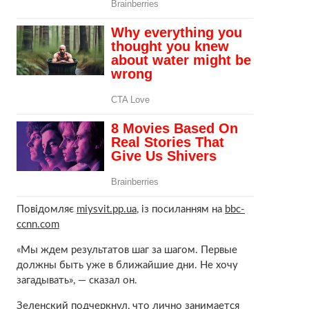
Повідомляє
miysvit.pp.ua
, із посиланням на
bbc-
ccnn.com
«Мы ждем результатов шаг за шагом. Первые
должны быть уже в ближайшие дни. Не хочу
загадывать», — сказал он.
Зеленский подчеркнул, что лично занимается