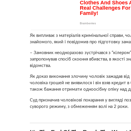
Як випливає з матеріалів кримінальної справи, ч
знайомого, який і повідомив про підготовку зам
– Замовник неодноразово зустрічався з “кілером”, 
запропонував спосіб скоєння вбивства, в якості з
відомства.
Як доказ виконання злочину чоловік зажадав від 
чоловіка грошей не виявилося і він взяв кредит в
також бажання отримати одноосібну опіку над 
Суд призначив чоловікові покарання у вигляді поз
суворого режиму, з обмеженням волі на 2 роки.