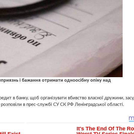
неприязнь і бажання отримати одноосібну опіку над
редит в банку, щоб організувати вбивство власної дружини, за
е розповіли в прес-службі СУ СК РФ Ленінградської області.