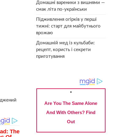
Домашні вареники з вишнями —
смак літа по-українськи
Підживлення огірків у перші
тижні: старт для майбутнього
врожаю
Домашній мед із кульбаби:
рецепт, користь і секрети
приготування
суджений