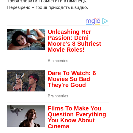
треба зловити і помістити в гаманець.
Перевірено – гроші приходять швидко.