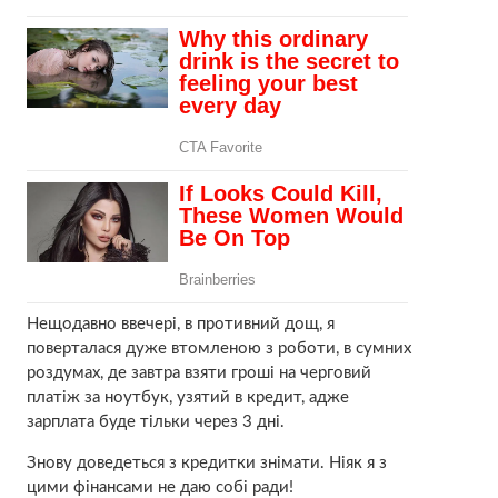
Нещодавно ввечері, в противний дощ, я
поверталася дуже втомленою з роботи, в сумних
роздумах, де завтра взяти гроші на черговий
платіж за ноутбук, узятий в кредит, адже
зарплата буде тільки через 3 дні.
Знову доведеться з кредитки знімати. Ніяк я з
цими фінансами не даю собі ради!