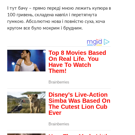
І тут бачу – прямо переді мною лежить купюра в
100 гривень, складена навпіл і перетягнута
гумкою. Абсолютно нова і повністю суха, хоча
кругом все було мокрим і брудним.