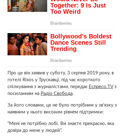
Про це він заявив у суботу, 3 серпня 2019 року, в
готелі Rixos у Трускавці, під час короткого
спілкування з журналістами, передає
Еспресо.TV
з
посиланням на
Радіо Свобода
.
За його словами, це не було потрібним у зв’язку з
наявним у нього високим рівнем підтримки:
“Мені не потрібно лобі. Ви знаєте прекрасно, яка
довіра до мене у людей”.