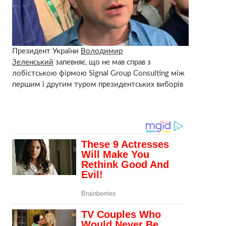
Президент України
Володимир
Зеленський
запевняє, що не мав справ з
лобістською фірмою Signal Group Consulting між
першим і другим туром президентських виборів