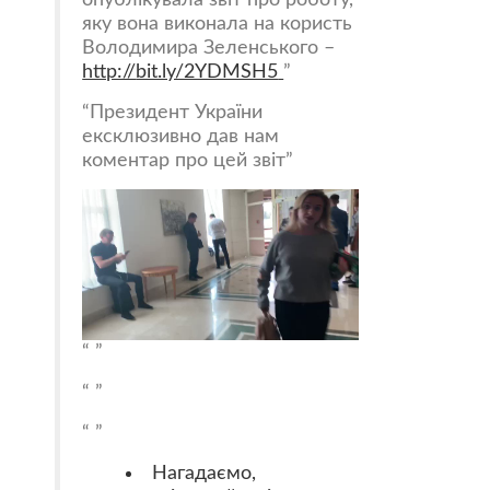
яку вона виконала на користь
Володимира Зеленського –
http://
bit.ly/2YDMSH5
Президент України
ексклюзивно дав нам
коментар про цей звіт
Нагадаємо,