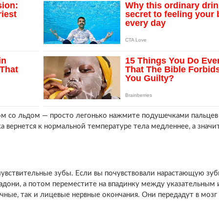
том со льдом — просто легонько нажмите подушечками пальцев
а вернется к нормальной температуре тела медленнее, а значит
 чувствительные зубы. Если вы почувствовали нарастающую зуб
адони, а потом переместите на впадинку между указательным 
ные, так и лицевые нервные окончания. Они передадут в мозг