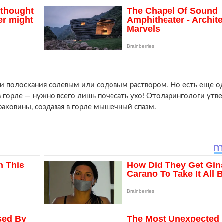
ак и полоскания солевым или содовым раствором. Но есть еще о
 горле — нужно всего лишь почесать ухо! Отоларингологи утв
аковины, создавая в горле мышечный спазм.