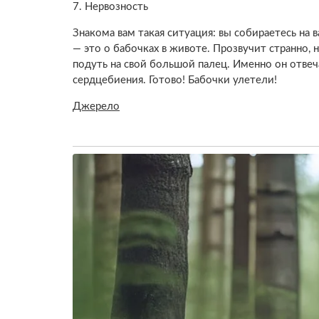
7. Нервозность
Знакома вам такая ситуация: вы собираетесь на в
— это о бабочках в животе. Прозвучит странно,
подуть на свой большой палец. Именно он отве
сердцебиения. Готово! Бабочки улетели!
Джерело