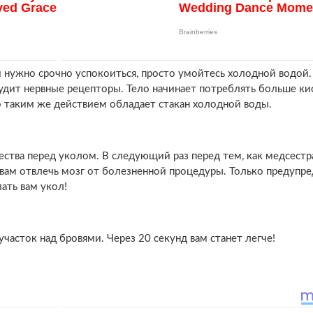
 и нужно срочно успокоиться, просто умойтесь холодной водой.
тудит нервные рецепторы. Тело начинает потреблять больше ки
о таким же действием обладает стакан холодной воды.
тва перед уколом. В следующий раз перед тем, как медсестр
вам отвлечь мозг от болезненной процедуры. Только предупре
ать вам укол!
участок над бровями. Через 20 секунд вам станет легче!