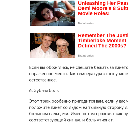
Если вы обожглись, не спешите бежать за паке
пораженное место. Так температура этого участк
естественнее.
6. Зубная боль
Этот трюк особенно пригодится вам, если у вас
положите пакет со льдом на тыльную сторону л
большим пальцами. Именно там проходят как руч
соответствующий сигнал, и боль утихнет.