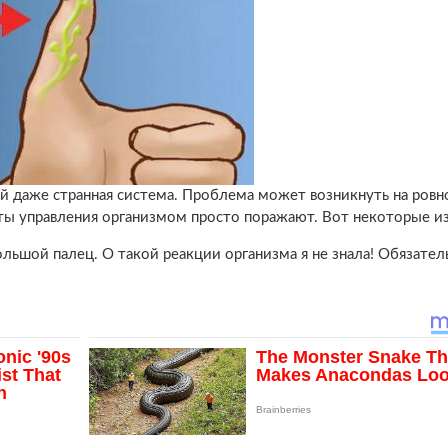
ой даже странная система. Проблема может возникнуть на ров
еты управления организмом просто поражают. Вот некоторые и
ольшой палец. О такой реакции организма я не знала! Обязател