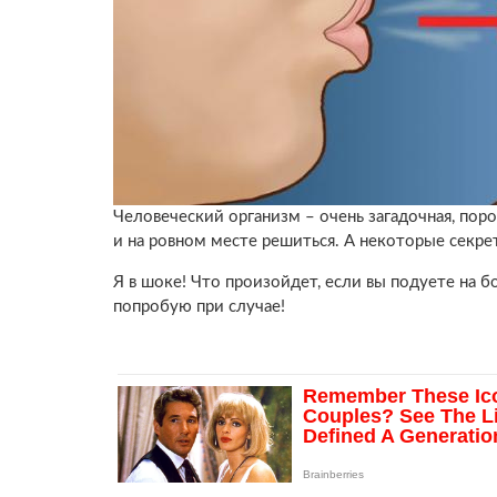
Человеческий организм – очень загадочная, пор
и на ровном месте решиться. А некоторые секр
Я в шоке! Что произойдет, если вы подуете на б
попробую при случае!