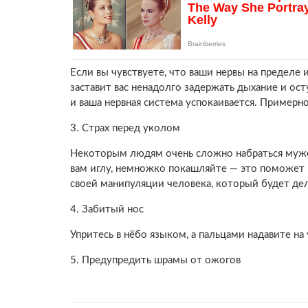
Если вы чувствуете, что ваши нервы на пределе
заставит вас ненадолго задержать дыхание и ос
и ваша нервная система успокаивается. Примерн
3. Страх перед уколом
Некоторым людям очень сложно набраться мужес
вам иглу, немножко покашляйте — это поможет 
своей манипуляции человека, который будет дел
4. Забитый нос
Упритесь в нёбо языком, а пальцами надавите на 
5. Предупредить шрамы от ожогов