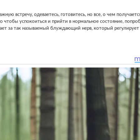
ажную встречу, одеваетесь, готовитесь, но все, о чем получаетс
 но чтобы успокоиться и прийти в нормальное состояние, попро
чает за так называемый блуждающий нерв, который регулирует