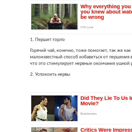
1. Першит горло
Горячий чай, конечно, тоже помогает, так же к
малоизвестный способ избавиться от першения в
что это стимулирует нервные окончания ушной р
2. Успокоить нервы