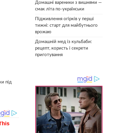
Домашні вареники з вишнями —
смак літа по-українськи
Підживлення огірків у перші
тижні: старт для майбутнього
врожаю
Домашній мед із кульбаби:
рецепт, користь і секрети
приготування
жи під