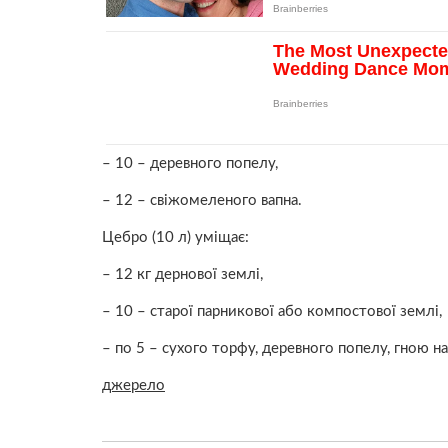
– 10 – деревного попелу,
– 12 – свіжомеленого вапна.
Цебро (10 л) уміщає:
– 12 кг дернової землі,
– 10 – старої парникової або компостової землі,
– по 5 – сухого торфу, деревного попелу, гною на
джерело