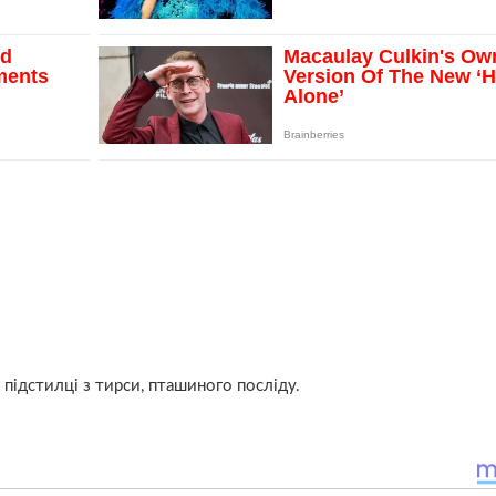
 підстилці з тирси, пташиного посліду.