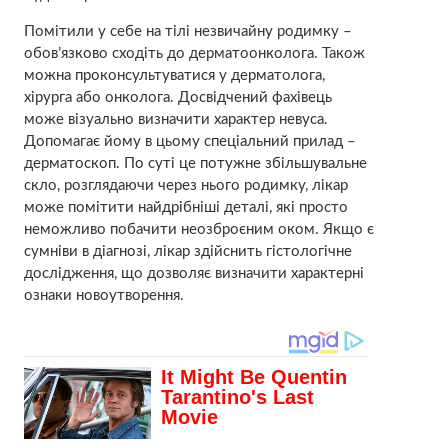
Помітили у себе на тілі незвичайну родимку –
обов’язково сходіть до дерматоонколога. Також
можна проконсультуватися у дерматолога,
хірурга або онколога. Досвідчений фахівець
може візуально визначити характер невуса.
Допомагає йому в цьому спеціальний прилад –
дерматоскоп. По суті це потужне збільшувальне
скло, розглядаючи через нього родимку, лікар
може помітити найдрібніші деталі, які просто
неможливо побачити неозброєним оком. Якщо є
сумніви в діагнозі, лікар здійснить гістологічне
дослідження, що дозволяє визначити характерні
ознаки новоутворення.