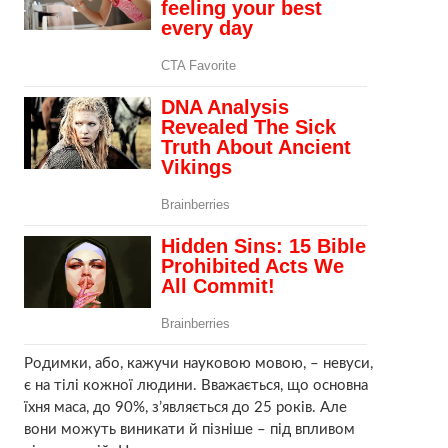
Родимки, або, кажучи науковою мовою, – невуси,
є на тілі кожної людини. Вважається, що основна
їхня маса, до 90%, з’являється до 25 років. Але
вони можуть виникати й пізніше – під впливом