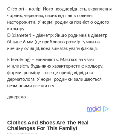
C (color) – колір: Його неоднорідність, вкраплення
чорних, червоних, сизих відтінків повинні
насторожити. У нормі родимка повністю одного
кольору.
D (diameter) – діаметр: Якщо родимка в діаметрі
більше 6 мм (це приблизно розмір гумки на
кінчику олівця), вона вимагає уваги фахівця.
E (evolving) – мінливість: Мається на увазі
мінливість будь-яких характеристик: кольору,
форми, розміру – все це привід відвідати
дерматолога. У нормі родимки залишаються
незмінними все життя.
джерело