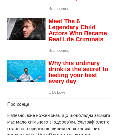
Про сонце
Напевно, вже кожен знає, що шоколадна засмага
має мало спільного зі здоров’ям. Ультрафіолет є
головною причиною виникнення злоякісних