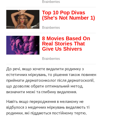
До речі, якщо хочете видалити родимку з
естетичних міркувань, то рішення також повинен
приймати дерматоонколог після дерматоскопії,
що дозволяє обрати оптимальний метод,
визначити межі та глибину видалення.
Навіть якщо переродження в меланому не
відбулося з медичних міркувань видаляють ті
родимки, які піддаються постійному тертю,