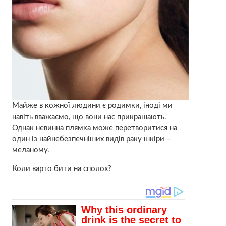
Майже в кожної людини є родимки, іноді ми
навіть вважаємо, що вони нас прикрашають.
Однак невинна плямка може перетворитися на
один із найнебезпечніших видів раку шкіри –
меланому.
Коли варто бити на сполох?