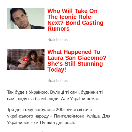
Так буде з Україною. Вулиці ті самі, будинки ті
самі, ходять ті самі люди. Але України немає.
Три дні тому відбулося 200-річчя світоча
українського народу – Пантелеймона Куліша. Для
України він – як Пушкін для росії.