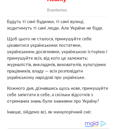
Будуть ті самі будинки, ті самі вулиці,
ходитимуть ті самі люди. Але України не буде.
Щоб цього не сталося, примушуйте себе
цікавитися українськими постатями,
українськими досягннями, українською історією і
примушуйте всіх, від кого це залежить:
журналістів, викладачів, вихователів, культурних
працівників, владу — всіх розповідати
українському народові про українське.
Кожного дня, дізнавшись щось нове, примушуйте
себе запитати в себе, а скільки відсотків з
отриманих знань були знаннями про Україну?
Інакше, зійдемо всі, як минулорічний сніг.