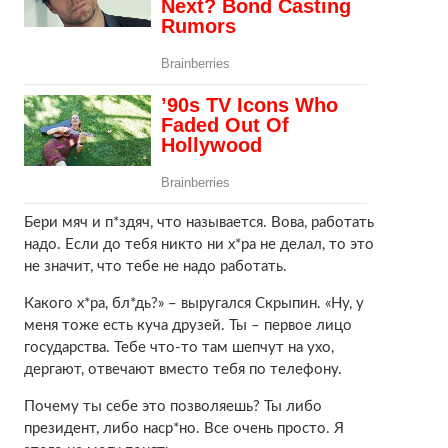
Бери мяч и п*здяч, что называется. Вова, работать
надо. Если до тебя никто ни х*ра не делал, то это
не значит, что тебе не надо работать.
Какого х*ра, бл*дь?» – выругался Скрыпин. «Ну, у
меня тоже есть куча друзей. Ты – первое лицо
государства. Тебе что-то там шепчут на ухо,
дергают, отвечают вместо тебя по телефону.
Почему ты себе это позволяешь? Ты либо
президент, либо наср*но. Все очень просто. Я