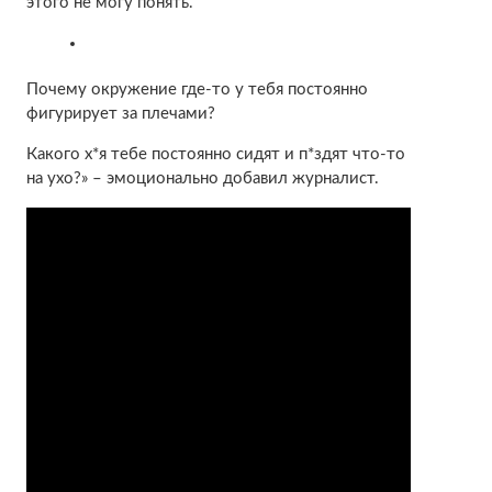
этого не могу понять.
Почему окружение где-то у тебя постоянно
фигурирует за плечами?
Какого х*я тебе постоянно сидят и п*здят что-то
на ухо?» – эмоционально добавил журналист.