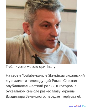
Публікуємо мовою оригіналу:
На своем YouTube-канале Skrypin.ua украинский
журналист и телеведущий Роман Скрыпин
опубликовал жесткий ролик, в котором в
буквальном смысле разнес главу Украины
Владимира Зеленского, передает
replyua.net.