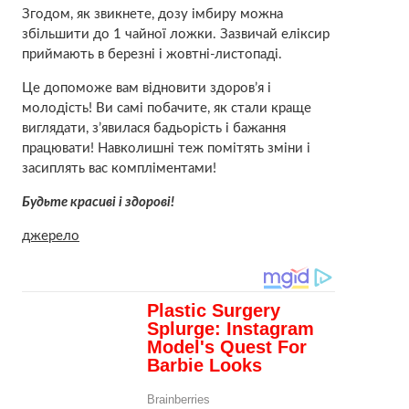
Згодом, як звикнете, дозу імбиру можна
збільшити до 1 чайної ложки. Зазвичай еліксир
приймають в березні і жовтні-листопаді.
Це допоможе вам відновити здоров’я і
молодість! Ви самі побачите, як стали краще
виглядати, з’явилася бадьорість і бажання
працювати! Навколишні теж помітять зміни і
засиплять вас компліментами!
Будьте красиві і здорові!
джерело