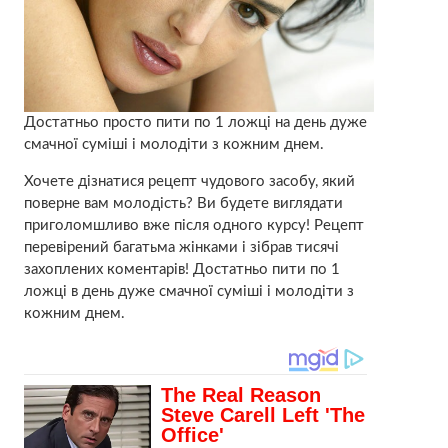
Достатньо просто пити по 1 ложці на день дуже
смачної суміші і молодіти з кожним днем.
Хочете дізнатися рецепт чудового засобу, який
поверне вам молодість? Ви будете виглядати
приголомшливо вже після одного курсу! Рецепт
перевірений багатьма жінками і зібрав тисячі
захоплених коментарів! Достатньо пити по 1
ложці в день дуже смачної суміші і молодіти з
кожним днем.