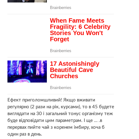
Ефект приголомшливий! Якщо вживати
регулярно (2 рази на рік, курсами), то в 45 будете
виглядати на 30 і загальний тонус організму теж
буде відповідати цим параметрам. І ще … .в
перервах пийте чай з коренем імбиру, хоча б
один раз в день.