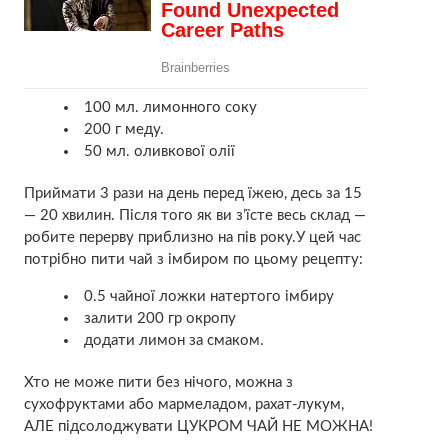
100 мл. лимонного соку
200 г меду.
50 мл. оливкової олії
Приймати 3 рази на день перед їжею, десь за 15
— 20 хвилин. Після того як ви з’їсте весь склад —
робите перерву приблизно на пів року.У цей час
потрібно пити чай з імбиром по цьому рецепту:
0.5 чайної ложки натертого імбиру
залити 200 гр окропу
додати лимон за смаком.
Хто не може пити без нічого, можна з
сухофруктами або мармеладом, рахат-лукум,
АЛЕ підсолоджувати ЦУКРОМ ЧАЙ НЕ МОЖНА!