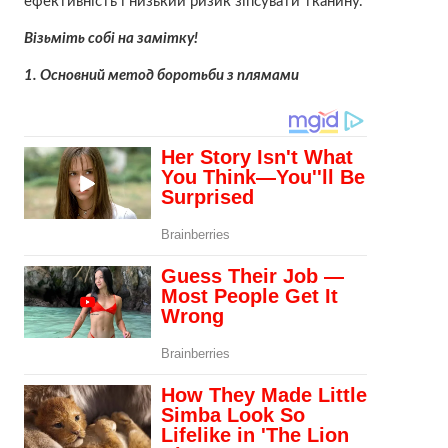
ефективність і низький ризик зіпсувати тканину.
Візьміть собі на замітку!
1. Основний метод боротьби з плямами