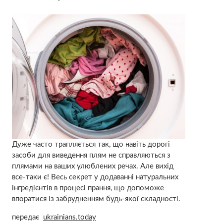
Дуже часто трапляється так, що навіть дорогі
засоби для виведення плям не справляються з
плямами на ваших улюблених речах. Але вихід
все-таки є! Весь секрет у додаванні натуральних
інгредієнтів в процесі прання, що допоможе
впоратися із забрудненням будь-якої складності.
передає
ukrainians.today