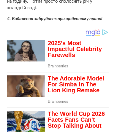
на годину. Потім просто сполосніть річ у
холодній воді.
4. Видалення забруднень при щоденному пранні