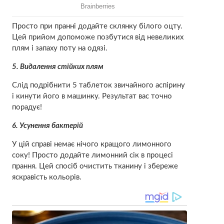
Просто при пранні додайте склянку білого оцту.
Цей прийом допоможе позбутися від невеликих
плям і запаху поту на одязі.
5. Видалення стійких плям
Слід подрібнити 5 таблеток звичайного аспірину
і кинути його в машинку. Результат вас точно
порадує!
6. Усунення бактерій
У цій справі немає нічого кращого лимонного
соку! Просто додайте лимонний сік в процесі
прання. Цей спосіб очистить тканину і збереже
яскравість кольорів.