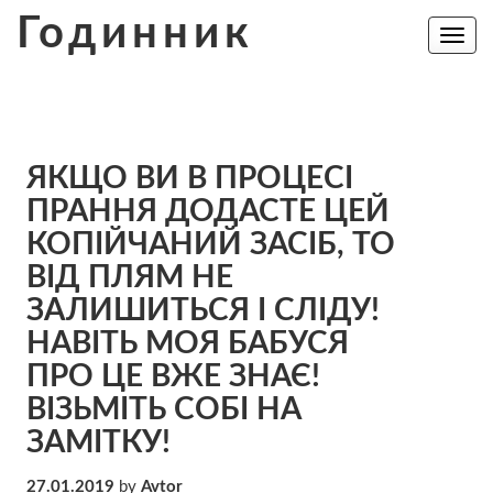
Skip
Годинник
to
Toggle
navig
content
ЯКЩО ВИ В ПРОЦЕСІ
ПРАННЯ ДОДАСТЕ ЦЕЙ
КОПІЙЧАНИЙ ЗАСІБ, ТО
ВІД ПЛЯМ НЕ
ЗАЛИШИТЬСЯ І СЛІДУ!
НАВІТЬ МОЯ БАБУСЯ
ПРО ЦE ВЖЕ ЗНАЄ!
ВІЗЬМІТЬ СОБІ НА
ЗАМІТКУ!
27.01.2019
by
Avtor