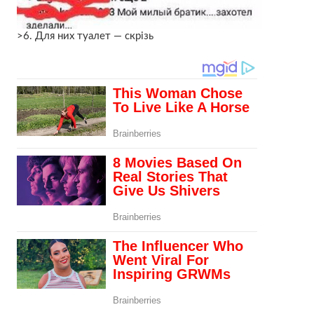
>6. Для них туалет — скрізь