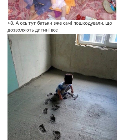
>8. А ось тут батьки вже самі пошкодували, що
дозволяють дитині все