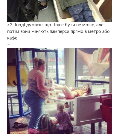
>3. Іноді думаєш, що гірше бути не може, але
потім вони міняють памперси прямо в метро або
кафе
>