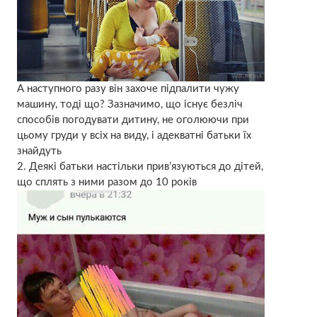
А наступного разу він захоче підпалити чужу
машину, тоді що? Зазначимо, що існує безліч
способів погодувати дитину, не оголюючи при
цьому груди у всіх на виду, і адекватні батьки їх
знайдуть
2. Деякі батьки настільки прив’язуються до дітей,
що сплять з ними разом до 10 років