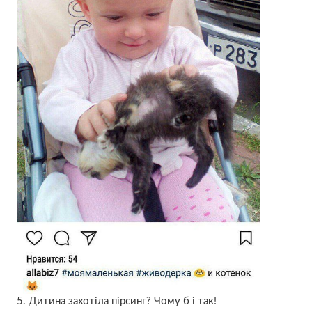
5. Дитина захотіла пірсинг? Чому б і так!