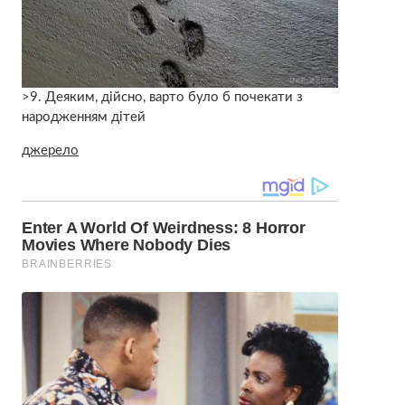
>9. Деяким, дійсно, варто було б почекати з
народженням дітей
джерело