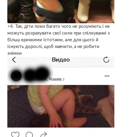
>4. Так, діти поки багато чого не розуміють і не
можуть розрахувати свої сили при спілкуванні з
більш крихкими істотами, але для цього й
існують дорослі, щоб навчити, а не робити
знімки