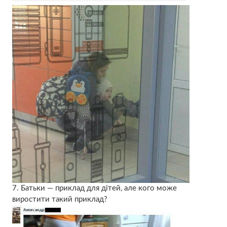
7. Батьки — приклад для дітей, але кого може
виростити такий приклад?