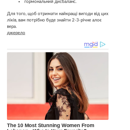
гopмональний дисбаланс.
Для того, щоб отримати найкращі вигоди від цих
ліків, вам потрібно буде знайти 2-3-річне алоє
вера.
джерело