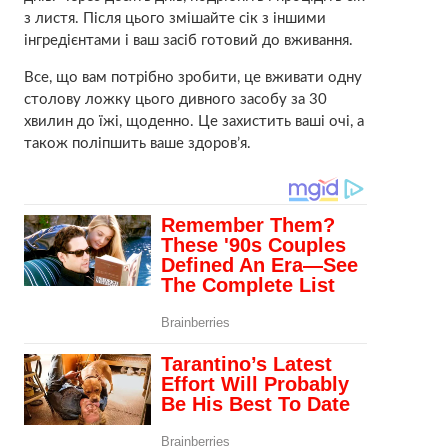
з листя. Після цього змішайте сік з іншими
інгредієнтами і ваш засіб готовий до вживання.
Все, що вам потрібно зробити, це вживати одну
столову ложку цього дивного засобу за 30
хвилин до їжі, щоденно. Це захистить ваші очі, а
також поліпшить ваше здоров’я.