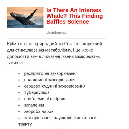
Крім того, це природний засіб також корисний
для стимулювання метаболізму, і це може
допомогти вам в лікуванні різних захворювань,
таких як:
респіраторні захворювання
ендокринні захворювання
серцево-судинні захворювання
тубepкульоз
проблеми зі шкірою
запалення
хвороба ниpок
захворювання шлунково-кишкового
тракту