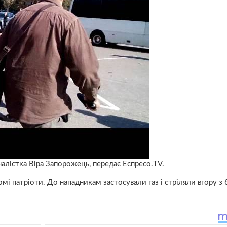
налістка Віра Запорожець, передає
Еспресо.TV
.
і патріоти. До нападникам застосували газ і стріляли вгору з 