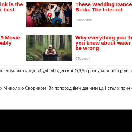
повідомляють, що в будівлі одеської ОДА прозвучали постріли, 
 з Миколою Скориком. За попередніми даними це і стало при