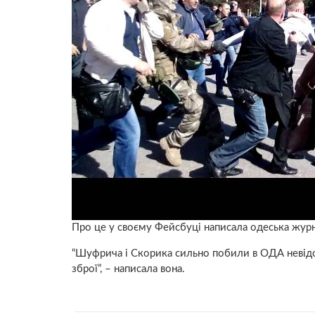
Про це у своєму Фейсбуці написала одеська жур
“Шуфрича і Скорика сильно побили в ОДА невідом
зброї”, – написала вона.