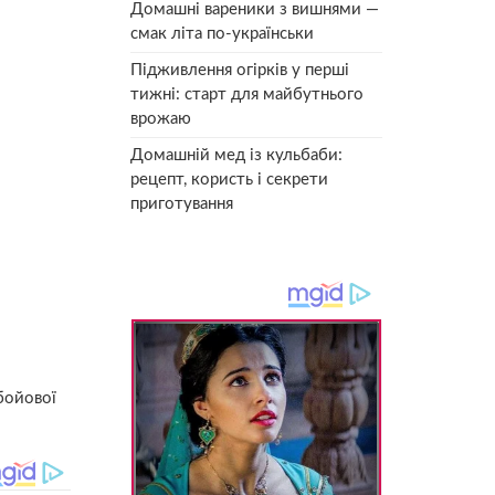
Домашні вареники з вишнями —
смак літа по-українськи
Підживлення огірків у перші
тижні: старт для майбутнього
врожаю
Домашній мед із кульбаби:
рецепт, користь і секрети
приготування
бойової