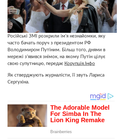
Російські ЗМІ розкрили ім’я незнайомки, яку
часто бачать поруч з президентом РФ
Володимиром Путіним. Більш того, днями в
мережі з’явився знімок, на якому Путін цілує
свою супутницю, передає
Корупція.Інфо
Як стверджують журналісти, її звуть Лариса
Сергухіна.