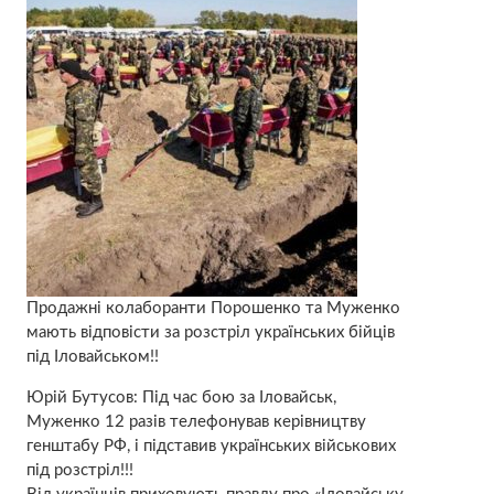
Продажні колаборанти Порошенко та Муженко
мають відповісти за розстріл українських бійців
під Іловайськом!!
Юрій Бутусов: Під час бою за Іловайськ,
Муженко 12 разів телефонував керівництву
генштабу РФ, і підставив українських військових
під розстріл!!!