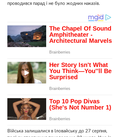
проводився парад і не було жодних наказів.
Війська залишалися в Іловайську до 27 серпня,