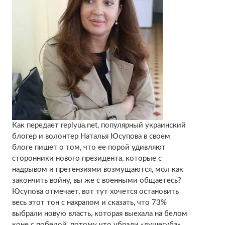
Как передает replyua.net, популярный украинский
блогер и волонтер Наталья Юсупова в своем
блоге пишет о том, что ее порой удивляют
сторонники нового президента, которые с
надрывом и претензиями возмущаются, мол как
закончить войну, вы же с военными общаетесь?
Юсупова отмечает, вот тут хочется остановить
весь этот тон с нахрапом и сказать, что 73%
выбрали новую власть, которая выехала на белом
коне с победой, потому что убрали «душегуба»,