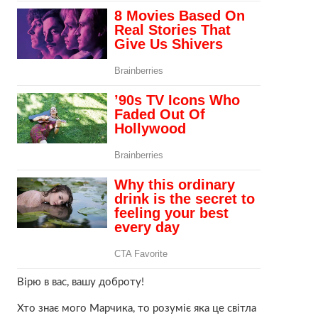
Вірю в вас, вашу доброту!
Хто знає мого Марчика, то розуміє яка це світла