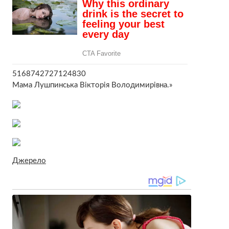
5168742727124830
Мама Лушпинська Вікторія Володимирівна.»
Джерело