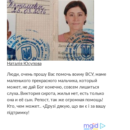
Наталія Юсупова
Люди, очень прошу Вас помочь воину ВСУ, маме
маленького прекрасного мальчика, который
может, не дай Бог конечно, совсем лишиться
слуха..Виктория сирота, жилья нет, есть только
она и её сын. Репост, так же огромная помощь!
Кто, чем может.. «Друзі дякую, що ви є і за вашу
підтримку!