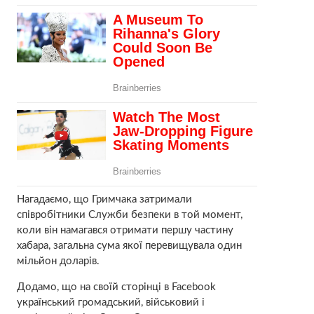
Нагадаємо, що Гримчака затримали
співробітники Служби безпеки в той момент,
коли він намагався отримати першу частину
хабара, загальна сума якої перевищувала один
мільйон доларів.
Додамо, що на своїй сторінці в Facebook
український громадський, військовий і