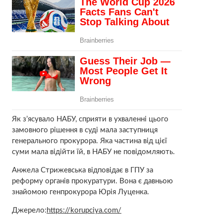
Як з’ясувало НАБУ, сприяти в ухваленні цього
замовного рішення в суді мала заступниця
генерального прокурора. Яка частина від цієї
суми мала відійти їй, в НАБУ не повідомляють.
Анжела Стрижевська відповідає в ГПУ за
реформу органів прокуратури. Вона є давньою
знайомою генпрокурора Юрія Луценка.
Джерело:
https://korupciya.com/