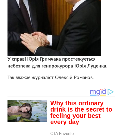
У справі Юрія Гримчака простежується
небезпека для генпрокурора Юрія Луценка.
Так вважає журналіст Олексій Романов.