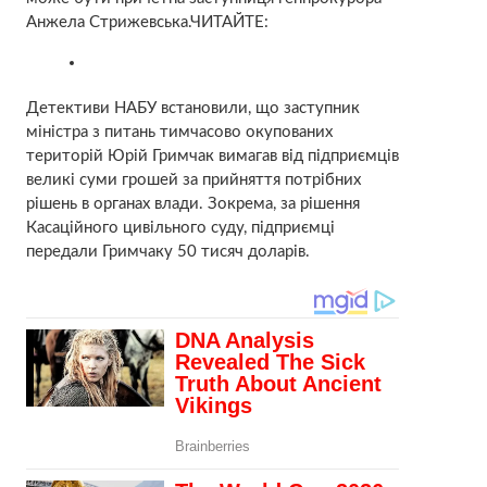
Анжела Стрижевська.ЧИТАЙТЕ:
Детективи НАБУ встановили, що заступник
міністра з питань тимчасово окупованих
територій Юрій Гримчак вимагав від підприємців
великі суми грошей за прийняття потрібних
рішень в органах влади. Зокрема, за рішення
Касаційного цивільного суду, підприємці
передали Гримчаку 50 тисяч доларів.