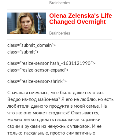
class=”submit_domain”>
class=”submit”>
class=”resize-sensor hash_-1631121990″>
class=”resize-sensor-expand”>
class=”resize-sensor-shrink”>
Сначала я смеялась, мне было даже неловко.
Ведро из-под майонеза? Я его не люблю, но есть
любители данного продукта в моей семье. На
что же оно может сгодится? Оказывается,
можно легко сделать пасхальные корзинки
своими руками из ненужных упаковок. И не
только пасхальные, просто симпатичные