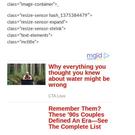
class=”image-container”>
class=”resize-sensor hash_1375384479″>
class=”resize-sensor-expand”>
class=”resize-sensor-shrink”>
class=”text-elements”>
class=”mctitle”>