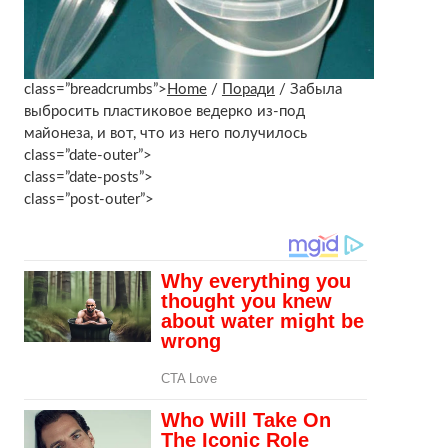
class=”breadcrumbs”>
Home
/
Поради
/ Забыла
выбросить пластиковое ведерко из-под
майонеза, и вот, что из него получилось
class=”date-outer”>
class=”date-posts”>
class=”post-outer”>