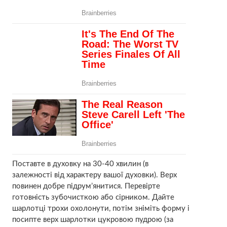
Поставте в духовку на 30-40 хвилин (в
залежності від характеру вашої духовки). Верх
повинен добре підрум’янитися. Перевірте
готовність зубочисткою або сірником. Дайте
шарлотці трохи охолонути, потім зніміть форму і
посипте верх шарлотки цукровою пудрою (за