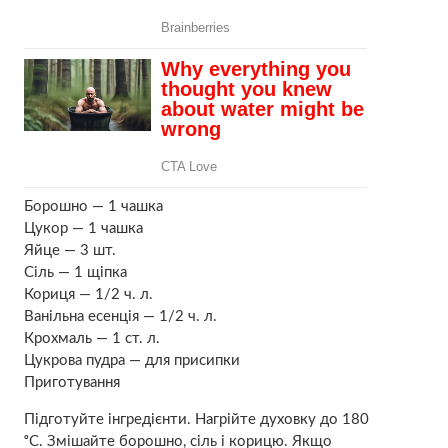
Борошно — 1 чашка
Цукор — 1 чашка
Яйце — 3 шт.
Сіль — 1 щіпка
Кориця — 1/2 ч. л.
Ванільна есенція — 1/2 ч. л.
Крохмаль — 1 ст. л.
Цукрова пудра — для присипки
Приготування
Підготуйте інгредієнти. Нагрійте духовку до 180
ᵒС. Змішайте борошно, сіль і корицю. Якщо