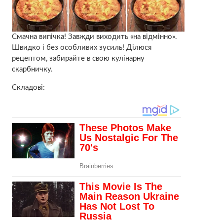
Смачна випічка! Завжди виходить «на відмінно».
Швидко і без особливих зусиль! Ділюся
рецептом, забирайте в свою кулінарну
скарбничку.
Складові: