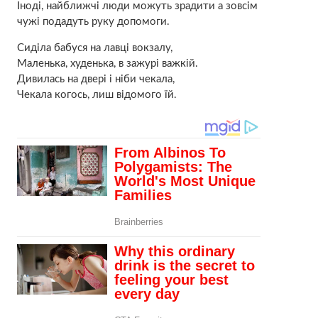
Іноді, найближчі люди можуть зрадити а зовсім
чужі подадуть руку допомоги.
Сиділа бабуся на лавці вокзалу,
Маленька, худенька, в зажурі важкій.
Дивилась на двері і ніби чекала,
Чекала когось, лиш відомого їй.