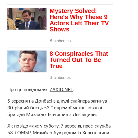
Про це повідомляє
ZAXID.NET
.
5 вересня на Донбасі від кулі снайпера загинув
30-річний боєць 53-ї окремої механізованої
бригади Михайло Ткачишин з Львівщини.
Як повідомляє у суботу, 7 вересня, прес-служба
53-ї ОМБР, Михайло був родом із Херсонщини,