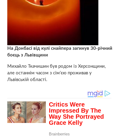
На Донбасі від кулі снайпера загинув 30-річний
боєць з Львівщини
Михайло Ткачишин був родом із Херсонщини,
але останнім часом з сім’єю проживав у
Львівській області.