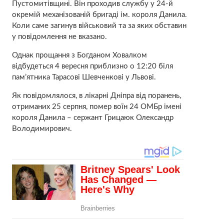
Пустомитівщині. Він проходив службу у 24-й
окремій механізованій бригаді ім. короля Данила.
Коли саме загинув військовий та за яких обставин
у повідомлення не вказано.
Однак прощання з Богданом Ховалком
відбудеться 4 вересня приблизно о 12:20 біля
пам’ятника Тарасові Шевченкові у Львові.
Як повідомлялося, в лікарні Дніпра від поранень,
отриманих 25 серпня, помер воїн 24 ОМБр імені
короля Данила – сержант Грицаюк Олександр
Володимирович.