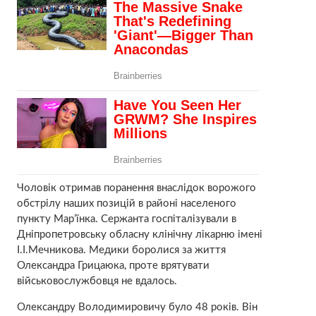
Чоловік отримав поранення внаслідок ворожого
обстрілу наших позицій в районі населеного
пункту Мар’їнка. Сержанта госпіталізували в
Дніпропетровську обласну клінічну лікарню імені
І.І.Мечникова. Медики боролися за життя
Олександра Грицаюка, проте врятувати
військовослужбовця не вдалось.
Олександру Володимировичу було 48 років. Він