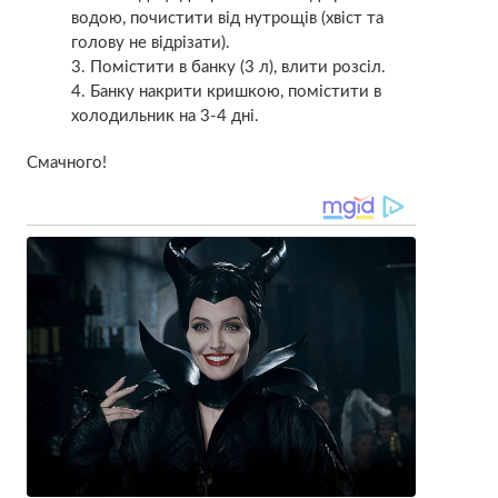
водою, почистити від нутрощів (хвіст та
голову не відрізати).
Помістити в банку (3 л), влити розсіл.
Банку накрити кришкою, помістити в
холодильник на 3-4 дні.
Смачного!