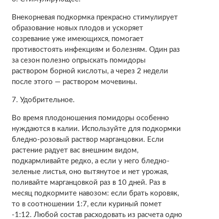
Внекорневая подкормка прекрасно стимулирует
образование новых плодов и ускоряет
созревание уже имеющихся, помогает
противостоять инфекциям и болезням. Один раз
за сезон полезно опрыскать помидоры
раствором борной кислоты, а через 2 недели
после этого — раствором мочевины.
7. Удобрительное.
Во время плодоношения помидоры особенно
нуждаются в калии. Используйте для подкормки
бледно-розовый раствор марганцовки. Если
растение радует вас внешним видом,
подкармливайте редко, а если у него бледно-
зеленые листья, оно вытянутое и нет урожая,
поливайте марганцовкой раз в 10 дней. Раз в
месяц подкормите навозом: если брать коровяк,
то в соотношении 1:7, если куриный помет
-1:12. Любой состав расходовать из расчета одно