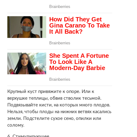
Крупный куст привяжите к опоре. Или к
верхушке теплицы, обвив стволик тесьмой.
Подвязывайте кисти, на которых много плодов.
Нельзя, чтобы плоды на нижних ветвях касались
земли. Подстелите сухое сено, опилки или
солому.
6. Стимулирующее.