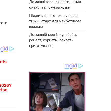
Домашні вареники з вишнями —
смак літа по-українськи
Підживлення огірків у перші
тижні: старт для майбутнього
крети
врожаю
Домашній мед із кульбаби:
рецепт, користь і секрети
приготування