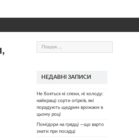
Пошук:
,
НЕДАВНІ ЗАПИСИ
Не бояться ні спеки, ні холоду:
найкращі сорти огірків, які
порадують щедрим врожаєм в
цьому році
Помідори на грядці —що варто
знати при посадці