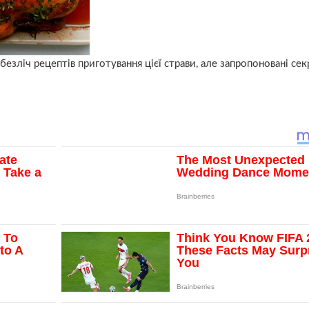
 безліч рецептів приготування цієї страви, але запропоновані се