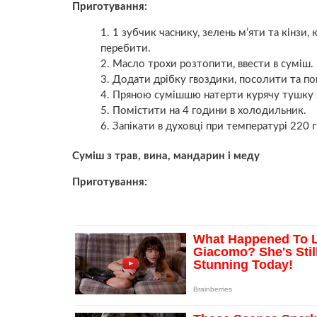
Приготування:
1 зубчик часнику, зелень м’яти та кінзи, 
перебити.
Масло трохи розтопити, ввести в суміш.
Додати дрібку гвоздики, посолити та по
Пряною сумішшю натерти курячу тушку зв
Помістити на 4 години в холодильник.
Запікати в духовці при температурі 220 г
Суміш з трав, вина, мандарин і меду
Приготування: