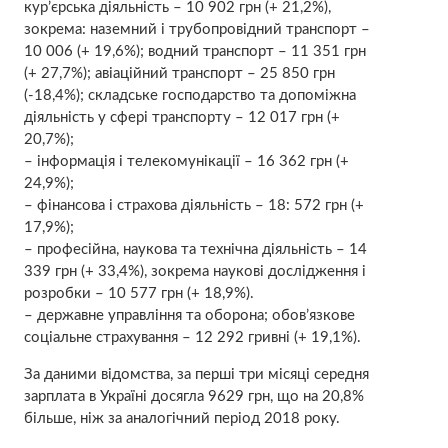
кур’єрська діяльність – 10 902 грн (+ 21,2%),
зокрема: наземний і трубопровідний транспорт –
10 006 (+ 19,6%); водний транспорт – 11 351 грн
(+ 27,7%); авіаційний транспорт – 25 850 грн
(-18,4%); складське господарство та допоміжна
діяльність у сфері транспорту – 12 017 грн (+
20,7%);
– інформація і телекомунікації – 16 362 грн (+
24,9%);
– фінансова і страхова діяльність – 18: 572 грн (+
17,9%);
– професійна, наукова та технічна діяльність – 14
339 грн (+ 33,4%), зокрема наукові дослідження і
розробки – 10 577 грн (+ 18,9%).
– державне управління та оборона; обов’язкове
соціальне страхування – 12 292 гривні (+ 19,1%).
За даними відомства, за перші три місяці середня
зарплата в Україні досягла 9629 грн, що на 20,8%
більше, ніж за аналогічний період 2018 року.