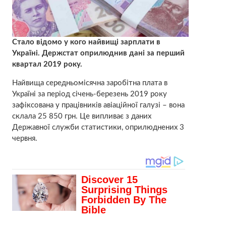
Стало відомо у кого найвищі зарплати в
Україні. Держстат оприлюднив дані за перший
квартал 2019 року.
Найвища середньомісячна заробітна плата в
Україні за період січень-березень 2019 року
зафіксована у працівників авіаційної галузі – вона
склала 25 850 грн. Це випливає з даних
Державної служби статистики, оприлюднених 3
червня.