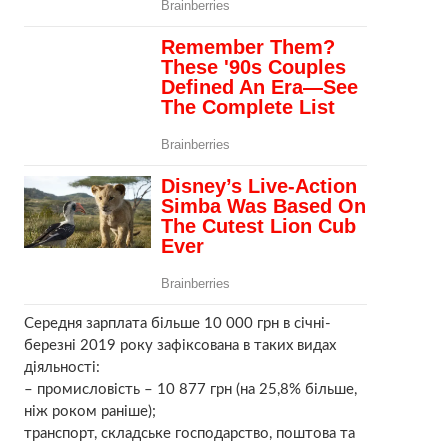
Середня зарплата більше 10 000 грн в січні-
березні 2019 року зафіксована в таких видах
діяльності:
– промисловість – 10 877 грн (на 25,8% більше,
ніж роком раніше);
транспорт, складське господарство, поштова та