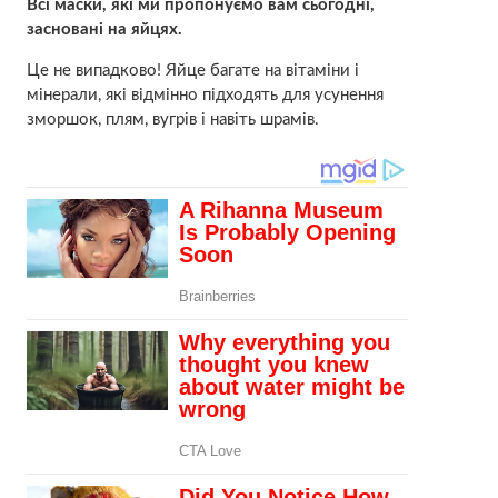
Всі маски, які ми пропонуємо вам сьогодні,
засновані на яйцях.
Це не випадково! Яйце багате на вітаміни і
мінерали, які відмінно підходять для усунення
зморшок, плям, вугрів і навіть шрaмів.