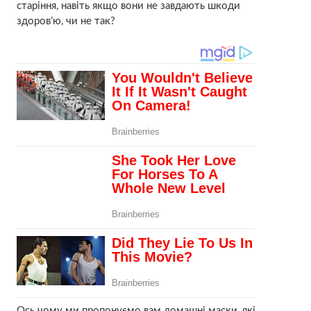
старіння, навіть якщо вони не завдають шкоди
здоров’ю, чи не так?
Ось чому ми пропонуємо вам домашні маски, які