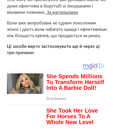
дуже ефективні в боротьбі зі зморшками і
віковими плямами.
За матеріалами
Вони вже випробувані не одним поколінням
жінок і діють вони набагато краще і ефективніше,
ніж більшість кремів, що продаються на ринку.
Ці засоби варто застосовувати ще й через ці
три причини: