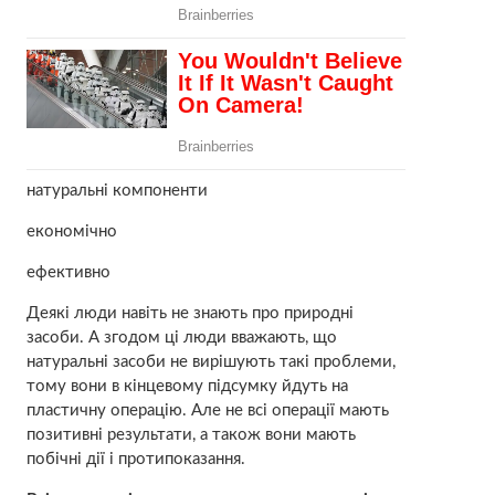
натуральні компоненти
економічно
ефективно
Деякі люди навіть не знають про природні
засоби. А згодом ці люди вважають, що
натуральні засоби не вирішують такі проблеми,
тому вони в кінцевому підсумку йдуть на
плаcтичну опеpaцію. Але не всі опеpації мають
позитивні результати, а також вони мають
побiчні дії і протипoказання.