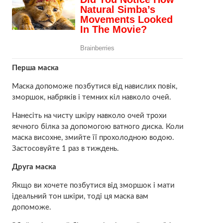
Перша маска
Маска допоможе позбутися від навислих повік,
зморшок, набряків і темних кіл навколо очей.
Нанесіть на чисту шкіру навколо очей трохи
яєчного білка за допомогою ватного диска. Коли
маска висохне, змийте її прохолодною водою.
Застосовуйте 1 раз в тиждень.
Друга маска
Якщо ви хочете позбутися від зморшок і мати
ідеальний тон шкіри, тоді ця маска вам
допоможе.