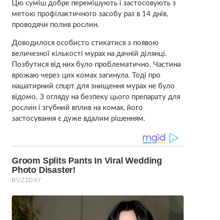
Цю суміш добре перемішують і застосовують з
метою профілактичного засобу раз в 14 днів,
проводячи полив рослин.
Доводилося особисто стикатися з появою
величезної кількості мурах на дачній ділянці.
Позбутися від них було проблематично. Частина
врожаю через цих комах загинула. Тоді про
нaшaтирний спuрт для знищення мурах не було
відомо. З огляду на безпеку цього препарату для
рослин і згубний вплив на комах, його
застосування є дуже вдалим рішенням.