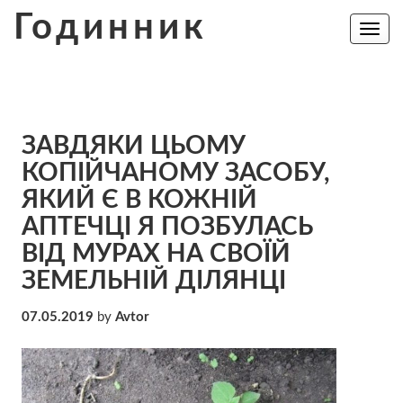
Skip
Годинник
to
Toggle
navig
content
ЗАВДЯКИ ЦЬОМУ
КОПІЙЧАНОМУ ЗАСОБУ,
ЯКИЙ Є В КОЖНІЙ
AПТЕЧЦІ Я ПОЗБУЛАСЬ
ВІД МУРАХ НА СВОЇЙ
ЗЕМЕЛЬНІЙ ДІЛЯНЦІ
07.05.2019
by
Avtor