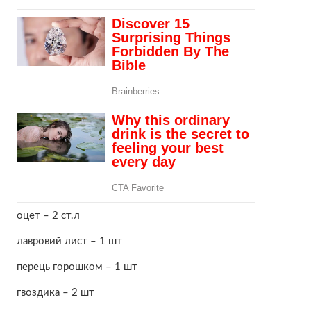
оцет – 2 ст.л
лавровий лист – 1 шт
перець горошком – 1 шт
гвоздика – 2 шт