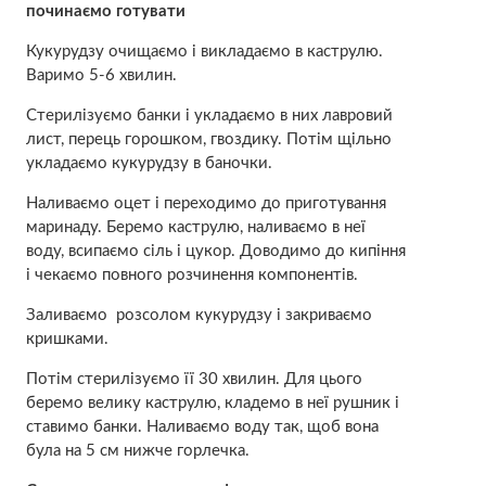
починаємо готувати
Кукурудзу очищаємо і викладаємо в каструлю.
Варимо 5-6 хвилин.
Стерилізуємо банки і укладаємо в них лавровий
лист, перець горошком, гвоздику. Потім щільно
укладаємо кукурудзу в баночки.
Наливаємо оцет і переходимо до приготування
маринаду. Беремо каструлю, наливаємо в неї
воду, всипаємо сіль і цукор. Доводимо до кипіння
і чекаємо повного розчинення компонентів.
Заливаємо розсолом кукурудзу і закриваємо
кришками.
Потім стерилізуємо її 30 хвилин. Для цього
беремо велику каструлю, кладемо в неї рушник і
ставимо банки. Наливаємо воду так, щоб вона
була на 5 см нижче горлечка.