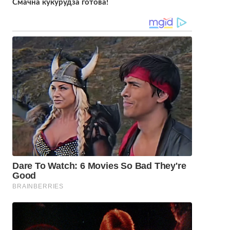
Смачна кукурудза готова!