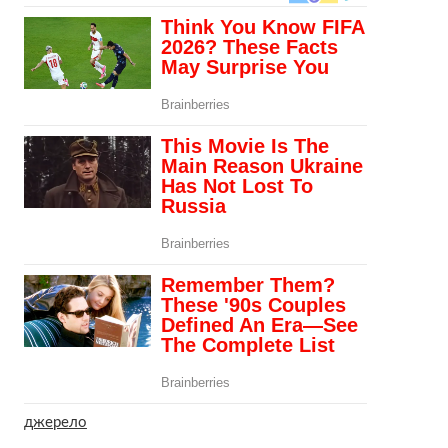
джерело