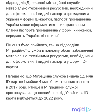
підрозділів Державної міграційної служби
матеріально-технічними ресурсами, необхідними
для оформлення і видачі паспорта громадянина
України у формі ID-картки, паспорт громадянина
України може оформлятися з використанням
бланка паспорта громадянина у формі книжечки,
передають “Українські новини”.
Рішення було прийнято, так як підрозділи
Міграційної служби в повному обсязі забезпечені
матеріально-технічними ресурсами, необхідними
для оформлення і видачі паспорта у формі ID-
картки.
Нагадаємо, що Міграційна служба видала 1,1 млн
ID-карток і майже 4 млн біометричних паспортів
в 2017 році. Раніше в Міграційній службі
прогнозували, що повний перехід України на ID-
карти відбудеться до 2022 року.