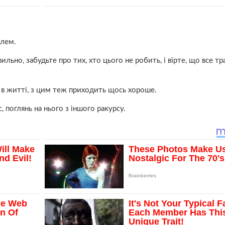
алем.
ильно, забудьте про тих, хто цього не робить, і вірте, що все тр
 в житті, з цим теж приходить щось хороше.
, поглянь на нього з іншого ракурсу.