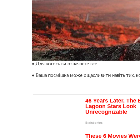
♦ Для когось ви означаєте все.
♦ Ваша посмішка може ощасливити навіть тих, к