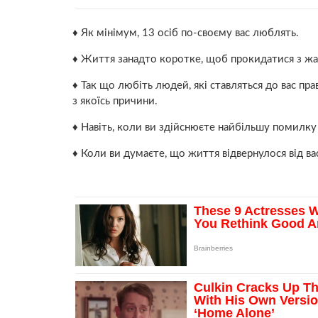
♦ Як мінімум, 13 осіб по-своєму вас люблять.
♦ Життя занадто коротке, щоб прокидатися з ж
♦ Так що любіть людей, які ставляться до вас прав
з якоїсь причини.
♦ Навіть, коли ви здійснюєте найбільшу помилку
♦ Коли ви думаєте, що життя відвернулося від вас