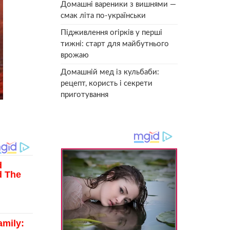
Домашні вареники з вишнями —
смак літа по-українськи
Підживлення огірків у перші
тижні: старт для майбутнього
врожаю
Домашній мед із кульбаби:
рецепт, користь і секрети
приготування