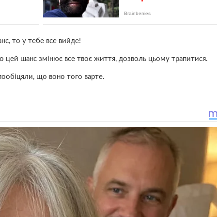
с, то у тебе все вийде!
що цей шанс змінює все твоє життя, дозволь цьому трапитися.
пообіцяли, що воно того варте.