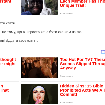
гти спати.
– це тому, що він просто хоче бути схожим на вас.
тові віддати своє життя.