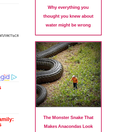
апляється