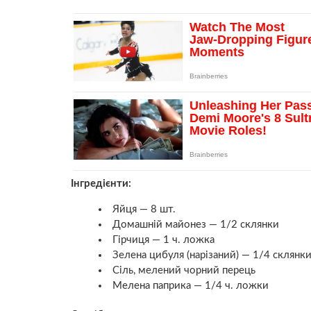
Інгредієнти:
Яйця — 8 шт.
Домашній майонез — 1/2 склянки
Гірчиця — 1 ч. ложка
Зелена цибуля (нарізаний) — 1/4 склянк
Сіль, мелений чорний перець
Мелена паприка — 1/4 ч. ложки