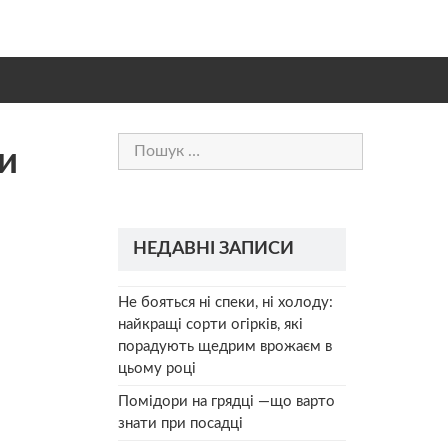
Пошук:
ки
НЕДАВНІ ЗАПИСИ
Не бояться ні спеки, ні холоду:
найкращі сорти огірків, які
порадують щедрим врожаєм в
цьому році
Помідори на грядці —що варто
знати при посадці