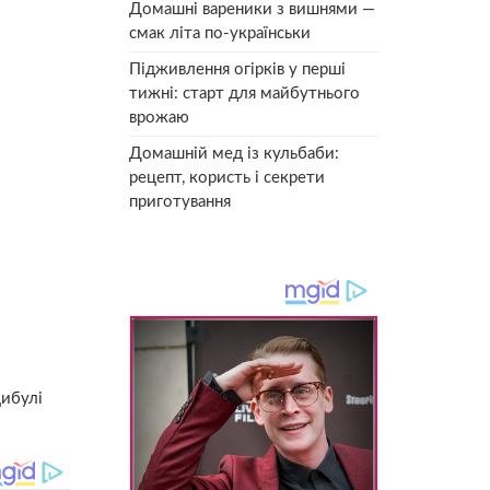
Домашні вареники з вишнями —
смак літа по-українськи
Підживлення огірків у перші
тижні: старт для майбутнього
врожаю
Домашній мед із кульбаби:
рецепт, користь і секрети
приготування
цибулі