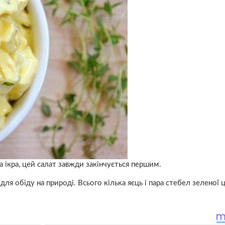
на ікра, цей салат завжди закінчується першим.
ля обіду на природі. Всього кілька яєць і пара стебел зеленої 