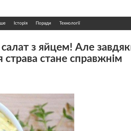
нше
Історія
Поради
Технології
 салат з яйцем! Але завдя
 страва стане справжнім