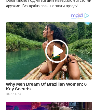
Обов’язково поділіться цим матеріалом зі своїми
друзями. Вся країна повинна знати правду!