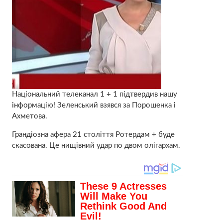
Національний телеканал 1 + 1 підтвердив нашу
інформацію! Зеленський взявся за Порошенка і
Ахметова.
Грандіозна афера 21 століття Ротердам + буде
скасована. Це нищівний удар по двом олігархам.