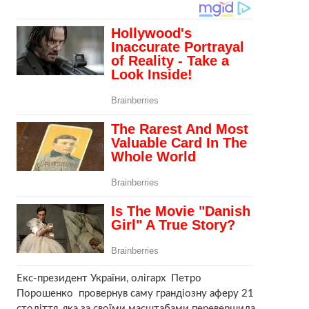
Екс-президент України, олігарх Петро
Порошенко провернув саму грандіозну аферу 21
століття, яка за своїми масштабами перевершила