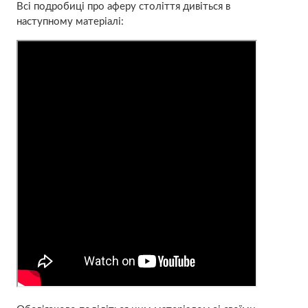
Всі подробиці про аферу століття дивіться в
наступному матеріалі: