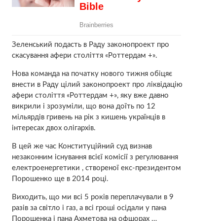
Зеленський подасть в Раду законопроект про
скасування афери століття «Роттердам +».
Нова команда на початку нового тижня обіцяє
внести в Раду цілий законопроект про ліквідацію
афери століття «Роттердам +», яку вже давно
викрили і зрозуміли, що вона доїть по 12
мільярдів гривень на рік з кишень українців в
інтересах двох олігархів.
В цей же час Конституційний суд визнав
незаконним існування всієї комісії з регулювання
електроенергетики , створеної екс-президентом
Порошенко ще в 2014 році.
Виходить, що ми всі 5 років переплачували в 9
разів за світло і газ, а всі гроші осідали у пана
Порошенка і пана Ахметова на офшорах …