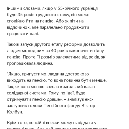
Іншими словами, якщо у 55-річного українця
буде 35 років трудового стажу, він може
спокійно йти на пенсію. Або ж піти на
відпочинок, але паралельно продовжити
працювати далі.
Також запуск другого етапу реформи дозволить
людям молодшим за 40 років накопичити гідну
пенсію. Проте, її розмір залежатиме від років, які
пропрацювала людина.
“Якщо, припустимо, людина достроково
виходить на пенсію, то вона повинна бути менше.
Так, як вона менше внесла в загальний казан
солідарної системи. Тому, по ідеї, буде
отримувати пенсію довше», – аналізує екс-
заступник голови Пенсійного фонду Віктор
Колбун.
Крім того, пенсійні внески можуть віддати у