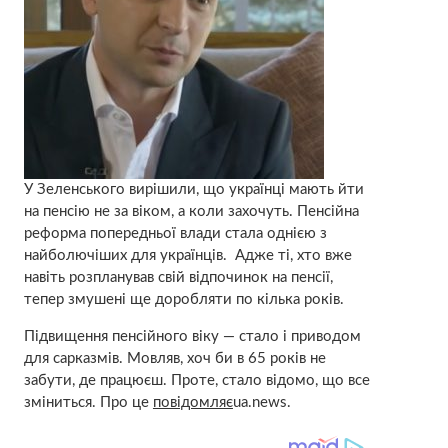
У Зеленського вирішили, що українці мають йти
на пенсію не за віком, а коли захочуть. Пенсійна
реформа попередньої влади стала однією з
найболючіших для українців. Адже ті, хто вже
навіть розпланував свій відпочинок на пенсії,
тепер змушені ще доробляти по кілька років.
Підвищення пенсійного віку — стало і приводом
для сарказмів. Мовляв, хоч би в 65 років не
забути, де працюєш. Проте, стало відомо, що все
зміниться. Про це
повідомляє
ua.news.