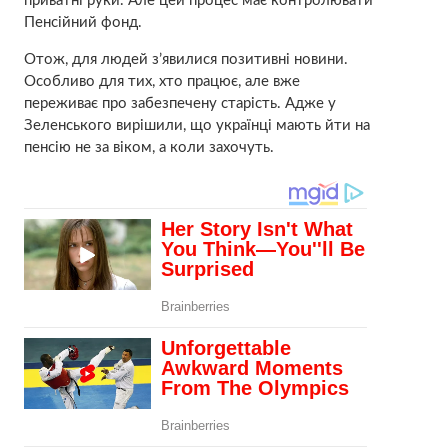
приватні руки. Але цей процес має контролювати
Пенсійний фонд.
Отож, для людей з’явилися позитивні новини.
Особливо для тих, хто працює, але вже
переживає про забезпечену старість. Адже у
Зеленського вирішили, що українці мають йти на
пенсію не за віком, а коли захочуть.