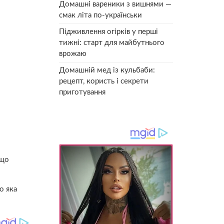
Домашні вареники з вишнями —
смак літа по-українськи
Підживлення огірків у перші
тижні: старт для майбутнього
врожаю
Домашній мед із кульбаби:
рецепт, користь і секрети
приготування
 що
о яка