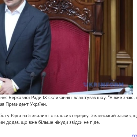
я Верховної Ради IX скликання і влаштував шоу. “Я вже знаю,
ав Президент України.
ту Ради на 5 хвилин і оголосив перерву. Зеленський заявив, щ
 додав, що вже більше нікуди звідси не піде.