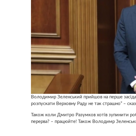
Володимир Зеленський прийшов на перше засіданн
розпускати Верховну Раду не так страшно” – сказ
Також коли Дмитро Разумков хотів зупинити робо
перерва? – працюйте! Також Володимр Зеленський