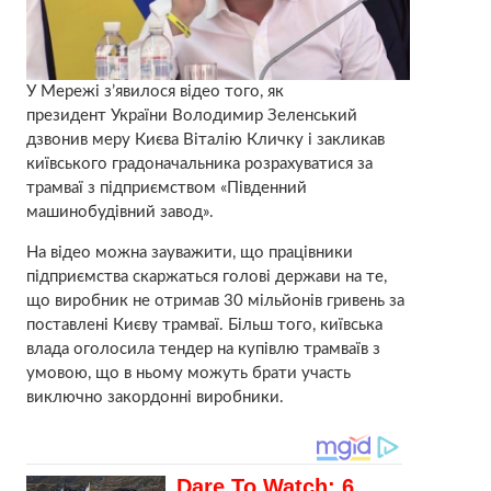
У Мережі з’явилося відео того, як
президент України Володимир Зеленський
дзвонив меру Києва Віталію Кличку і закликав
київського градоначальника розрахуватися за
трамваї з підприємством «Південний
машинобудівний завод».
На відео можна зауважити, що працівники
підприємства скаржаться голові держави на те,
що виробник не отримав 30 мільйонів гривень за
поставлені Києву трамваї. Більш того, київська
влада оголосила тендер на купівлю трамваїв з
умовою, що в ньому можуть брати участь
виключно закордонні виробники.