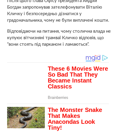
Після цього глава Офісу президента Андрій
Богдан запропонував зателефонувати Віталію
Кличку і безпосередньо дізнатися у
градоначальника, чому не були виплачені кошти.
Відповідаючи на питання, чому столична влада не
купуює вітчизняні трамваї Кличко відповів, що
“вони стоять під парканом і ламаються”.