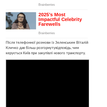
Після телефонної розмови із Зеленським Віталій
Кличко дав більш розгорнутувідповідь, чим
керується Київ при закупівлі нового транспорту.