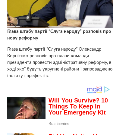
Глава штабу партії “Слуга народу” розповів про
нову реформу
Глава штабу партії “Слуга народу” Олександр
Корнієнко розповів про плани команди
президента провести адміністративну реформу, в
ході якої будуть укрупнені райони і запроваджено
інститут префектів.