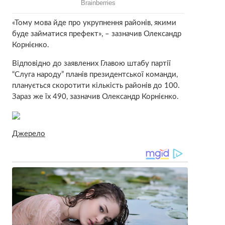
«Тому мова йде про укрупнення районів, якими
буде займатися префект», – зазначив Олександр
Корнієнко.
Відповідно до заявлених Главою штабу партії
“Слуга народу” планів президентської команди,
планується скоротити кількість районів до 100.
Зараз же їх 490, зазначив Олександр Корнієнко.
Джерело