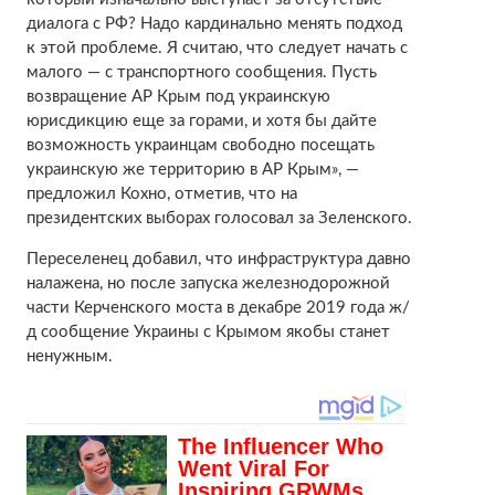
диалога с РФ? Надо кардинально менять подход
к этой проблеме. Я считаю, что следует начать с
малого — с транспортного сообщения. Пусть
возвращение АР Крым под украинскую
юрисдикцию еще за горами, и хотя бы дайте
возможность украинцам свободно посещать
украинскую же территорию в АР Крым», —
предложил Кохно, отметив, что на
президентских выборах голосовал за Зеленского.
Переселенец добавил, что инфраструктура давно
налажена, но после запуска железнодорожной
части Керченского моста в декабре 2019 года ж/
д сообщение Украины с Крымом якобы станет
ненужным.