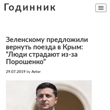
Skip
Годинник
to
Toggle
navig
content
Зеленскому предложили
вернуть поезда в Крым:
“Люди страдают из-за
Порошенко”
29.07.2019
by
Avtor