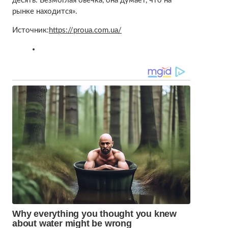
десять. Безмоглая овечка, она думает, что на
рынке находится».
Источник:
https://proua.com.ua/