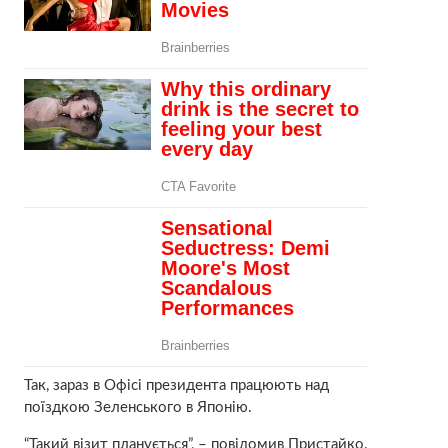
Так, зараз в Офісі президента працюють над
поїздкою Зеленського в Японію.
“Такий візит планується”, – повідомив Пристайко.