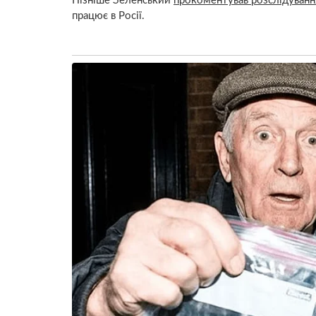
Пізніше Зеленський
прокоментував розслідуванн
працює в Росії.