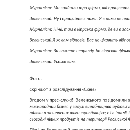
Журналіст: Ми знайшли три фірми, які працюють 
Зеленський: Ну і працюйте з ними. Я з ними не пр
Журналіст: Ні-ні, там є кіпрська фірма, де ви є з
Зеленський:Я ж вам відповів. Вас не цікавить відпо
Журналіст: Ви кажете неправду, бо кіпрська фірма
Зеленський: Успіхів вам.
Фото:
скріншот з розслідування «Схем»
Згодом у прес-службі Зеленського повідомили 
міжнародний бізнес у галузі виробництва аудiовiзуал
тільки в зазначених вами юрисдикціях; є і в Італі
сьогодні ніяких продуктів на території Російської 