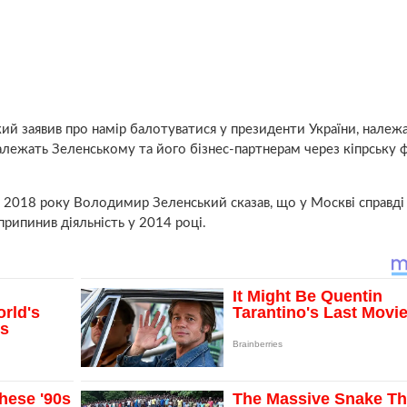
й заявив про намір балотуватися у президенти України, належ
ї належать Зеленському та його бізнес-партнерам через кіпрську 
 2018 року Володимир Зеленський сказав, що у Москві справді
 припинив діяльність у 2014 році.