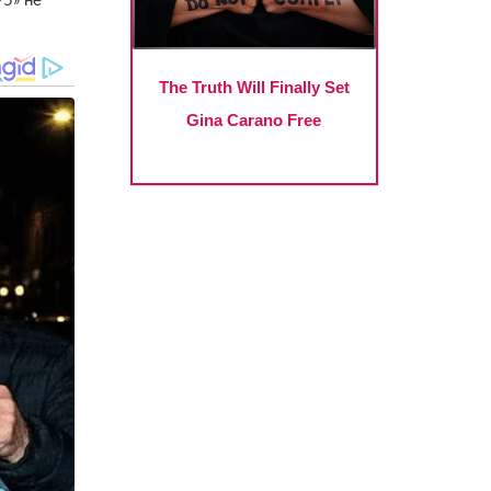
95» не