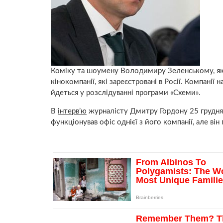
Коміку та шоумену Володимиру Зеленському, яки
кінокомпанії, які зареєстровані в Росії. Компані
йдеться у розслідуванні програми «Схеми».
В
інтерв’ю
журналісту Дмитру Гордону 25 грудня
функціонував офіс однієї з його компанії, але він