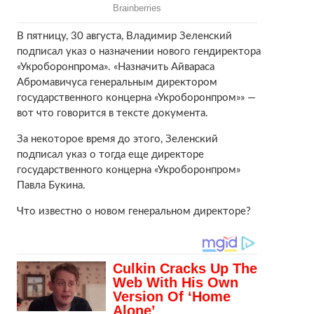
В пятницу, 30 августа, Владимир Зеленский
подписал указ о назначении нового гендиректора
«Укроборонпрома». «Назначить Айвараса
Абромавичуса генеральным директором
государственного концерна «Укроборонпром»» —
вот что говорится в тексте документа.
За некоторое время до этого, Зеленский
подписал указ о тогда еще директоре
государственного концерна «Укроборонпром»
Павла Букина.
Что известно о новом генеральном директоре?