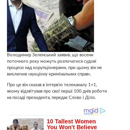
Володимир Зеленський заявив, що восени
поточного року можуть розпочатися судові
процеси над корупціонерами, при цьому він не
виключив «аукціону кримінальних справ».
Про це він сказав в інтерв’ю телеканалу 1+1,
якому відзвітував про свої перші 100 днів роботи
на посаді президента, передає Слово і Діло.