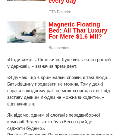
«Подивимось. Скільки не буде вистачати грошей
у державі», – зазначив президент.
«Я думаю, що є кримінальні справи, є такі люди…
Батьківщину продавати не можна. Тому деякі
справи в жодному разі не можна продавати. І під
заставу деяким людям не можна виходити», –
відзначив він.
Як відомо, одним зі слоганів передвиборчої
кампанії Зеленського був «Весна прийде –
саджати будемо».