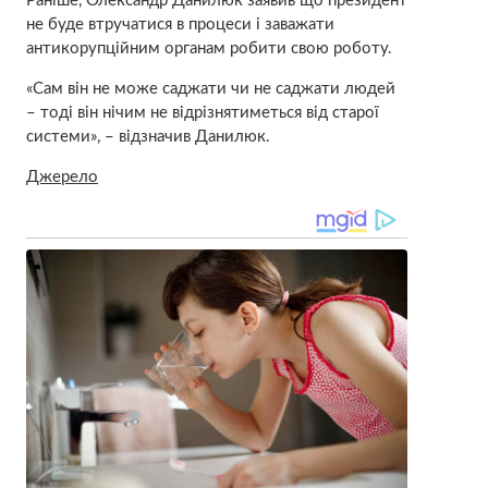
Раніше, Олександр Данилюк заявив що президент
не буде втручатися в процеси і заважати
антикорупційним органам робити свою роботу.
«Сам він не може саджати чи не саджати людей
– тоді він нічим не відрізнятиметься від старої
системи», – відзначив Данилюк.
Джерело