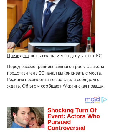
Президент
поставил на место депутата от ЕС
Перед рассмотрением важного проекта закона
представитель ЕС начал выкрикивать с места.
Реакция президента не заставила себя долго
ждать. Об этом сообщает «
Украинская правда
».