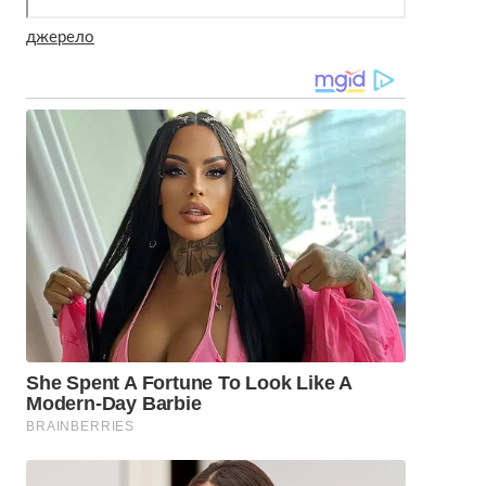
джерело