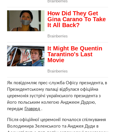
Як повідомляє прес-служба Офісу президента, в
Президентському палаці відбулася офіційна
церемонія зустрічі українського президента з
його польським колегою Анджеєм Дудою,
передає
Главред
.
Після офіційної церемонії почалося спілкування
Володимира Зеленського та Анджея Дуди в