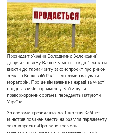
Президент України Володимир Зеленський
доручив новому Кабінету міністрів до 1 жовтня
внести до парламенту законопроект про ринок
землі, а Верховній Раді — до зими скасувати
мораторій. Про це він заявив на нараді за участі
представників парламенту, Кабміну та
правоохоронних органів, передають
Патріоти
України
.
За словами президента, до 1 жовтня Кабінет
міністрів повинен внести на розгляд парламенту
законопроект «Про ринок земель
сільськогосподарського призначення», який