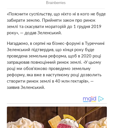
«Пояснити суспільству, що ніхто ні в кого не буде
забирати землю. Прийняти закон про ринок
землі та скасувати мораторій до 1 грудня 2019
року», — додав Зеленський.
Нагадаємо, в серпні на бізнес-форумі в Туреччині
Зеленський підтвердив, що кінця року буде
проведена земельна реформа, щоб в 2020 році
запрацював повноцінний ринок землі. «У цьому
році ми обов’язково проведемо земельну
реформу, яка вже в наступному році дозволить
створити ринок землі в 40 млн гектарів», —
заявив Зеленський.