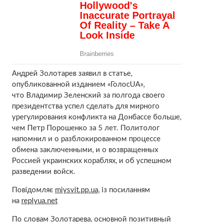
Андрей Золотарев заявил в статье,
опубликованной изданием «ГолосUA»,
что Владимир Зеленский за полгода своего
президентства успел сделать для мирного
урегулирования конфликта на Донбассе больше,
чем Петр Порошенко за 5 лет. Политолог
напомнил и о разблокированном процессе
обмена заключенными, и о возвращенных
Россией украинских кораблях, и об успешном
разведении войск.
Повідомляє
miysvit.pp.ua
, із посиланням
на
replyua.net
По словам Золотарева, основной позитивный