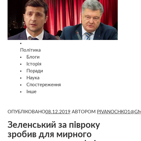
Політика
Блоги
Історія
Поради
Наука
Спостереження
Інше
ОПУБЛІКОВАНО
08.12.2019
АВТОРОМ
PIVANOCHKO1@GM
Зеленський за півроку
зробив для мирного