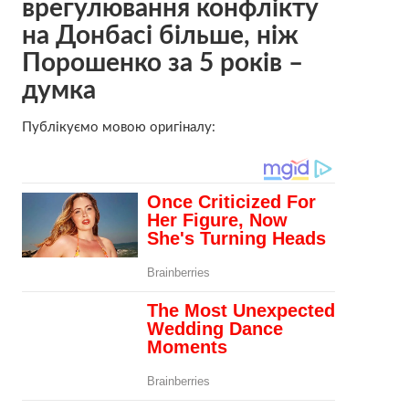
врегулювання конфлікту
на Донбасі більше, ніж
Порошенко за 5 років –
думка
Публікуємо мовою оригіналу: