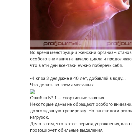
Во время менструации женский организм стано
особого внимания на начало цикла и продолжаю
что в эти дни всё-таки нужно поберечь себя.
-4 кг за 3 дня даже в 40 лет, добавляй в воду…
Что делать во время месячных
Ошибка № 1 — спортивные занятия
Некоторые дамы не обращают особого внимания 
долгожданную тренировку. Но гинекологи реком
нагрузок.
Дело в том, что в этот период упражнения, как 
провоцирует обильные выделения.