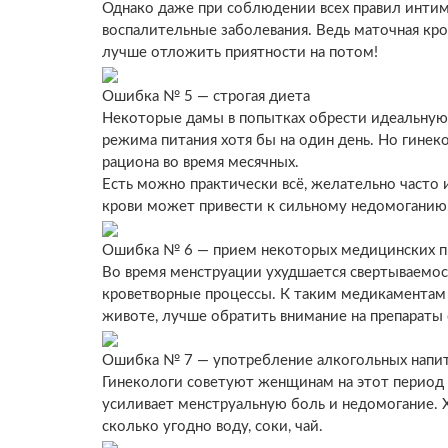
Однако даже при соблюдении всех правил интим
воспалительные заболевания. Ведь маточная кро
лучше отложить приятности на потом!
Ошибка № 5 — строгая диета
Некоторые дамы в попытках обрести идеальную 
режима питания хотя бы на один день. Но гинек
рациона во время месячных.
Есть можно практически всё, желательно часто 
крови может привести к сильному недомоганию
Ошибка № 6 — прием некоторых медицинских п
Во время менструации ухудшается свертываемост
кроветворные процессы. К таким медикаментам о
животе, лучше обратить внимание на препараты
Ошибка № 7 — употребление алкогольных напи
Гинекологи советуют женщинам на этот период 
усиливает менструальную боль и недомогание. 
сколько угодно воду, соки, чай.