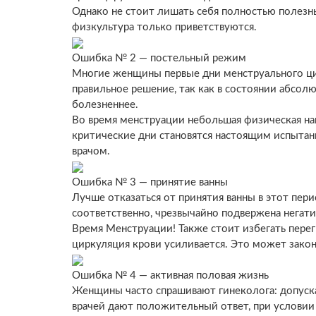
Однако не стоит лишать себя полностью полезных
физкультура только приветствуются.
Ошибка № 2 — постельный режим
Многие женщины первые дни менструального цикл
правильное решение, так как в состоянии абсолю
болезненнее.
Во время менструации небольшая физическая на
критические дни становятся настоящим испытан
врачом.
Ошибка № 3 — принятие ванны
Лучше отказаться от принятия ванны в этот пер
соответственно, чрезвычайно подвержена негат
Время Менструации! Также стоит избегать перегр
циркуляция крови усиливается. Это может зако
Ошибка № 4 — активная половая жизнь
Женщины часто спрашивают гинеколога: допуска
врачей дают положительный ответ, при условии