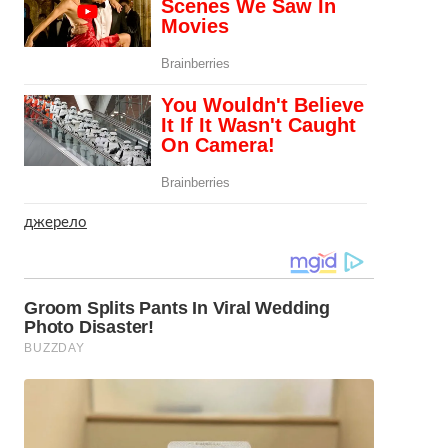
джерело