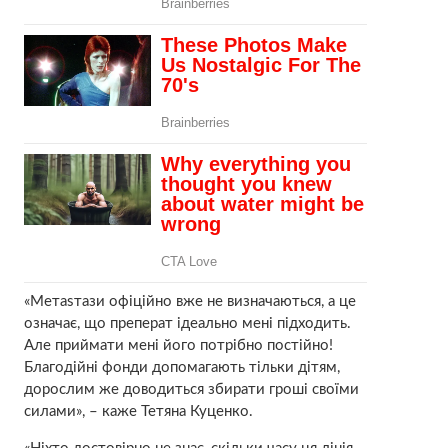
«Метаsтази офіційно вже не визначаються, а це
означає, що преперат ідеально мені підходить.
Але приймати мені його потрібно постійно!
Благодійні фонди допомагають тільки дітям,
дорослим же доводиться збирати гроші своїми
силами», – каже Тетяна Куценко.