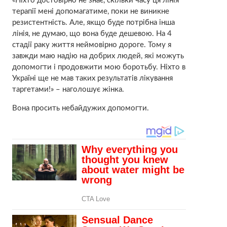
«Ніхто достовірно не знає, скільки часу ця лінія
терапії мені допомагатиме, поки не виникне
резистентність. Але, якщо буде потрібна інша
лінія, не думаю, що вона буде дешевою. На 4
стадії раку життя неймовірно дороге. Тому я
завжди маю надію на добрих людей, які можуть
допомогти і продовжити мою боротьбу. Ніхто в
Україні ще не мав таких результатів лікування
таргетами!» – наголошує жінка.
Вона просить небайдужих допомогти.